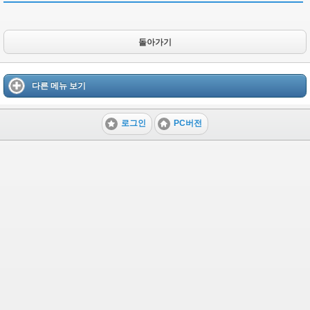
돌아가기
다른 메뉴 보기
로그인
PC버전