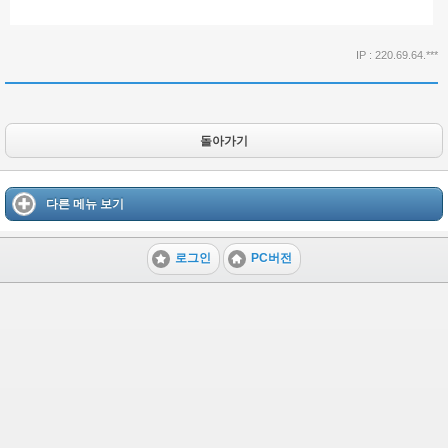
IP : 220.69.64.***
돌아가기
다른 메뉴 보기
로그인
PC버전