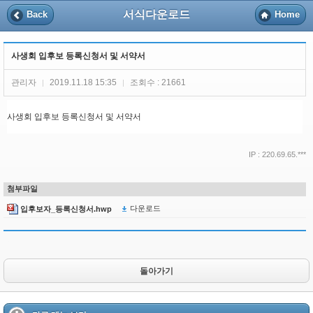
서식다운로드
Back
Home
사생회 입후보 등록신청서 및 서약서
관리자
2019.11.18 15:35
조회수 : 21661
|
|
사생회 입후보 등록신청서 및 서약서
IP : 220.69.65.***
첨부파일
다운로드
입후보자_등록신청서.hwp
돌아가기