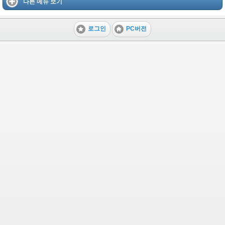
다른 메뉴 보기
로그인
PC버전