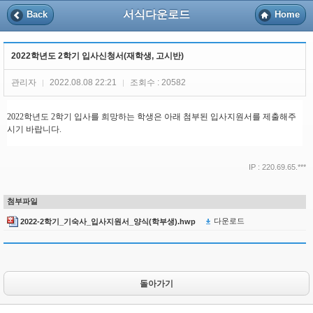
서식다운로드
Back
Home
2022학년도 2학기 입사신청서(재학생, 고시반)
관리자
2022.08.08 22:21
조회수 : 20582
|
|
2022학년도 2학기 입사를 희망하는 학생은 아래 첨부된 입사지원서를 제출해주
시기 바랍니다.
IP : 220.69.65.***
첨부파일
다운로드
2022-2학기_기숙사_입사지원서_양식(학부생).hwp
돌아가기