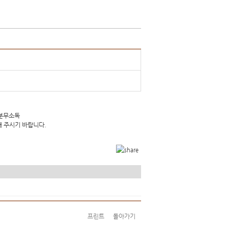
 분무소독
해 주시기 바랍니다.
프린트
돌아가기