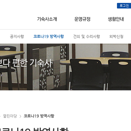
공지사항
코로나19 방역사항
건의 및 수리사항
외박신청
열린마당
코로나19 방역사항
>
>