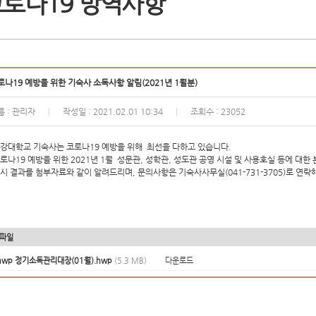
로나19 방역사항
로나19 예방을 위한 기숙사 소독사항 알림(2021년 1월분)
름 : 관리자
작성일 : 2021.02.01 10:34
조회수 : 23052
|
|
강대학교 기숙사는 코로나19 예방을 위해 최선을 다하고 있습니다.
로나19 예방을 위한 2021년 1월 성문관, 성학관, 성도관 공영 시설 및 사용호실 등에 대한
시 결과를 첨부자료와 같이 알려드리며, 문의사항은 기숙사사무실(041-731-3705)로 연락
파일
정기소독관리대장(01월).hwp
(5.3 MB)
다운로드