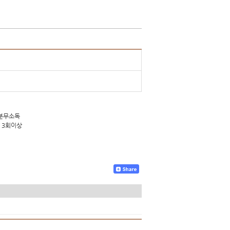
 분무소독
 3회이상