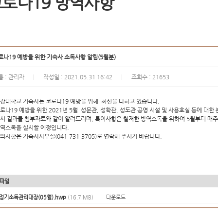
로나19 방역사항
로나19 예방을 위한 기숙사 소독사항 알림(5월분)
름 : 관리자
작성일 : 2021.05.31 16:42
조회수 : 21653
|
|
강대학교 기숙사는 코로나19 예방을 위해 최선을 다하고 있습니다.
로나19 예방을 위한 2021년 5월 성문관, 성학관, 성도관 공영 시설 및 사용호실 등에 대한
시 결과를 첨부자료와 같이 알려드리며, 특이사항은 철저한 방역소독을 위하여 5월부터 매주
역소독을 실시할 예정입니다.
의사항은 기숙사사무실(041-731-3705)로 연락해 주시기 바랍니다.
파일
정기소독관리대장(05월).hwp
(16.7 MB)
다운로드