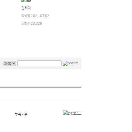
관리자
작성일 2021.03.02
조회수 23,329
부속기관