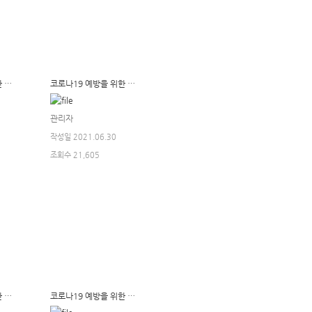
코로나19 예방을 위한 기숙사 소독사항 알림(7월분)
코로나19 예방을 위한 기숙사 소독사항 알림(6월분)
관리자
작성일 2021.06.30
조회수 21,605
코로나19 예방을 위한 기숙사 소독사항 알림(3월분)
코로나19 예방을 위한 기숙사 소독사항 알림(2월분)