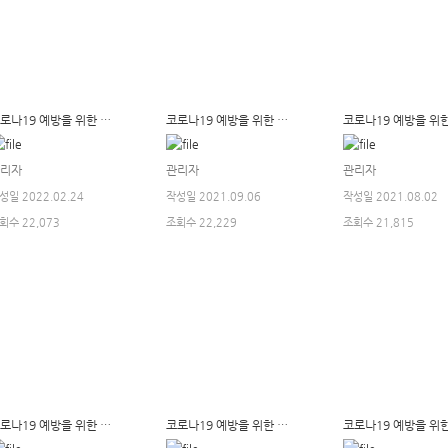
코로나19 예방을 위한 기숙사 소독사항 알림(9월분)
코로나19 예방을 위한 기숙사 소독사항 알림(8월분)
리자
관리자
관리자
성일 2022.02.24
작성일 2021.09.06
작성일 2021.08.02
회수 22,073
조회수 22,229
조회수 21,815
코로나19 예방을 위한 기숙사 소독사항 알림(5월분)
코로나19 예방을 위한 기숙사 소독사항 알림(4월분)