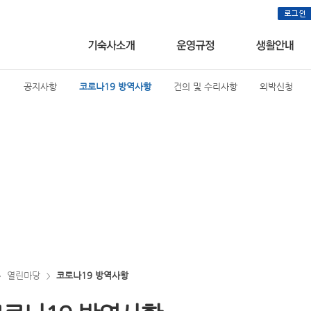
공지사항
코로나19 방역사항
건의 및 수리사항
외박신청
열린마당
코로나19 방역사항
>
>