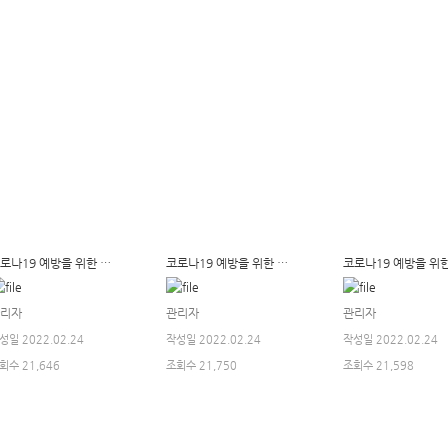
코로나19 예방을 위한 기숙사 소독사항 알림(2022년 1월분)
코로나19 예방을 위한 기숙사 소독사항 알림(12월분)
리자
관리자
관리자
성일 2022.02.24
작성일 2022.02.24
작성일 2022.02.24
회수 21,646
조회수 21,750
조회수 21,598