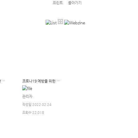
프린트
돌아가기
코로나19 예방을 위한 기숙사 소독사항 알림(11월분)
코로나19 예방을 위한 기숙사 소독사항 알림(10월분)
관리자
작성일 2022.02.24
조회수 22,018