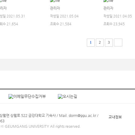
리자
관리자
관리자
성일 2021.05.31
작성일 2021.05.04
작성일 2021.04.05
회수 21,654
조회수 21,584
조회수 23,945
1
2
3
면 상월로 522 금강대학교 기숙사 / Mail. dorm@ggu.ac.kr /
교내정보
063
5 ⓒ GEUMGANG UNIVERSITY All rights reserved.