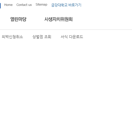
금강대학교 바로가기
외박신청취소
상벌점 조회
서식 다운로드