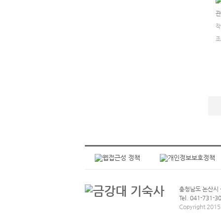
관
작
조
충청남도 논산시 상월
Tel. 041-731-3
Copyright 201