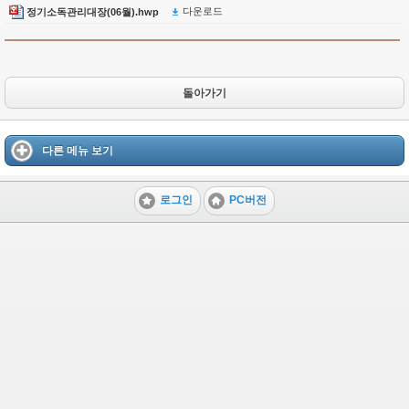
다운로드
정기소독관리대장(06월).hwp
돌아가기
다른 메뉴 보기
로그인
PC버전