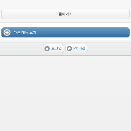
돌아가기
다른 메뉴 보기
로그인
PC버전