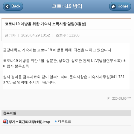
코로나19 방역
Back
Home
코로나19 예방을 위한 기숙사 소독사항 알림(4월분)
관리자
2020.04.29 10:52
조회수 : 11260
|
|
금강대학교 기숙사는 코로나19 예방을 위해 최선을 다하고 있습니다.
코로나19 예방을 위한 4월 성문관, 성학관, 성도관 전체 ULV(냉열연무소독) 초
미립자 분무소독
실시 결과를 첨부자료와 같이 알려드리며, 문의사항은 기숙사사무실(041-731-
3705)로 연락해 주시기 바랍니다.
IP : 220.69.65.***
첨부파일
다운로드
정기소독관리대장(4월).hwp