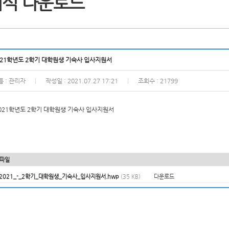
서식 다운로드
021학년도 2학기 대학원생 기숙사 입사지원서
름 : 관리자
작성일 : 2021.07.27 17:21
조회수 : 21799
|
|
021학년도 2학기 대학원생 기숙사 입사지원서
파일
2021_-_2학기_대학원생_기숙사_입사지원서.hwp
(35 KB)
다운로드