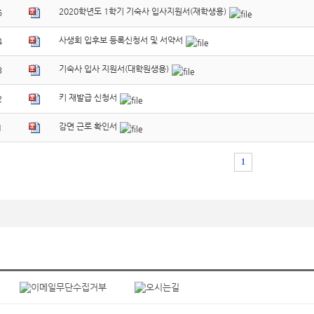
2020학년도 1학기 기숙사 입사지원서(재학생용)
5
사생회 입후보 등록신청서 및 서약서
4
기숙사 입사 지원서(대학원생용)
3
키 재발급 신청서
2
감면 근로 확인서
1
1