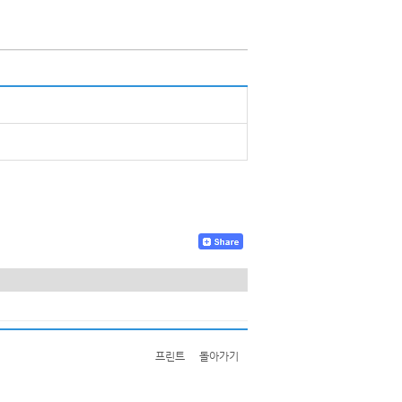
프린트
돌아가기