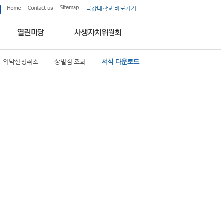
금강대학교 바로가기
외박신청취소
상벌점 조회
서식 다운로드