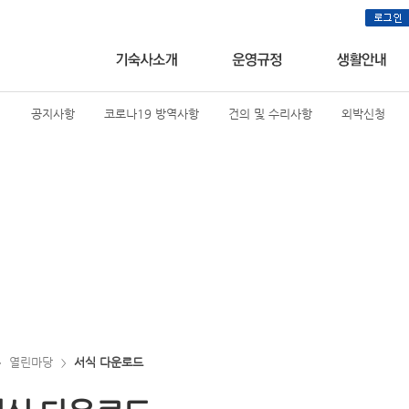
공지사항
코로나19 방역사항
건의 및 수리사항
외박신청
열린마당
서식 다운로드
>
>