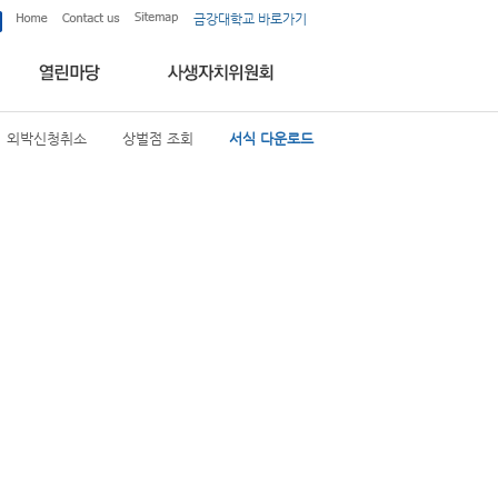
금강대학교 바로가기
외박신청취소
상벌점 조회
서식 다운로드