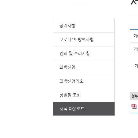
공지사항
기
코로나19 방역사항
이
건의 및 수리사항
기
외박신청
외박신청취소
상벌점 조회
첨부
서식 다운로드