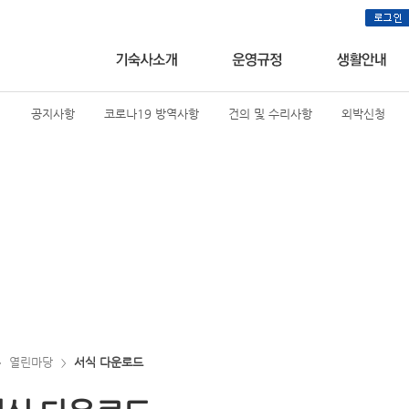
공지사항
코로나19 방역사항
건의 및 수리사항
외박신청
열린마당
서식 다운로드
>
>