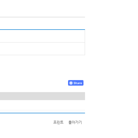
프린트
돌아가기