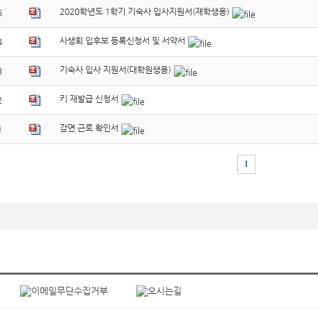
2020학년도 1학기 기숙사 입사지원서(재학생용)
5
사생회 입후보 등록신청서 및 서약서
4
기숙사 입사 지원서(대학원생용)
3
키 재발급 신청서
2
감면 근로 확인서
1
1