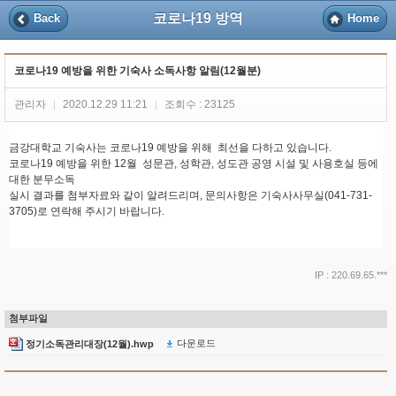
코로나19 방역
Back
Home
코로나19 예방을 위한 기숙사 소독사항 알림(12월분)
관리자
2020.12.29 11:21
조회수 : 23125
|
|
금강대학교 기숙사는 코로나19 예방을 위해 최선을 다하고 있습니다.
코로나19 예방을 위한 12월 성문관, 성학관, 성도관 공영 시설 및 사용호실 등에
대한 분무소독
실시 결과를 첨부자료와 같이 알려드리며, 문의사항은 기숙사사무실(041-731-
3705)로 연락해 주시기 바랍니다.
IP : 220.69.65.***
첨부파일
다운로드
정기소독관리대장(12월).hwp