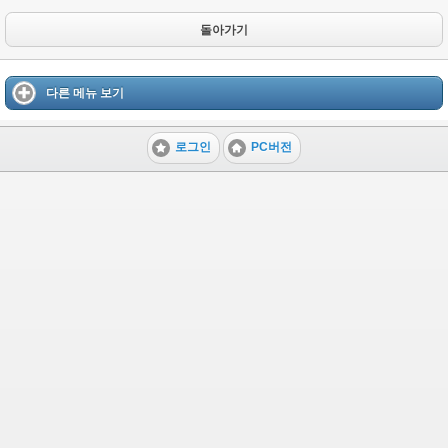
돌아가기
다른 메뉴 보기
로그인
PC버전